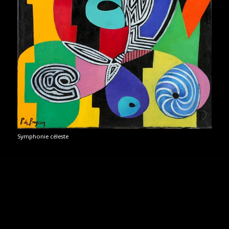
Symphonie céleste