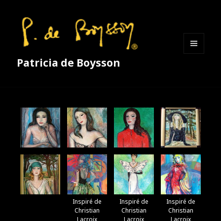
MENU
Patricia de Boysson
ET
WIDGETS
Inspiré de
Inspiré de
Inspiré de
Christian
Christian
Christian
Lacroix
Lacroix
Lacroix