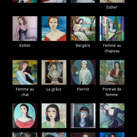
Esther
Esther
Bergère
Femme au
chapeau
Femme au
La grâce
Pierrot
Portrait de
chat
femme