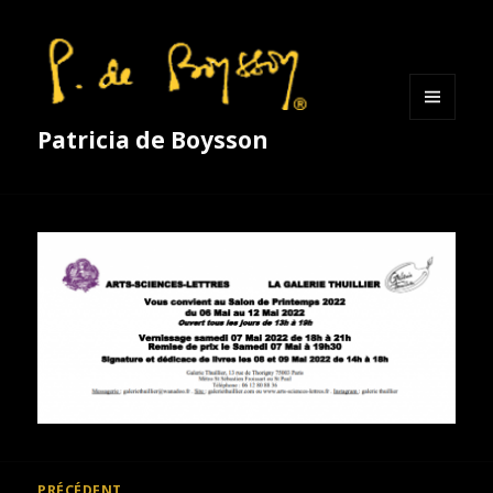
MENU
Patricia de Boysson
ET
WIDGETS
Navigation
PRÉCÉDENT
de