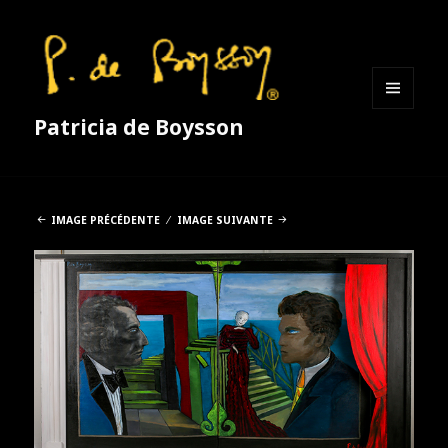
MENU
Patricia de Boysson
ET
WIDGETS
IMAGE PRÉCÉDENTE
IMAGE SUIVANTE